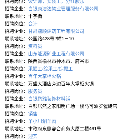
招聘岗位：
设计师，安装工，分红股东
招聘企业：
白银康洁达物业管理服务有限公司
联系地址：十字街
招聘岗位：
会计
招聘企业：
甘肃鼎顺建筑工程有限公司
联系地址：公园路428号2幢1－10
招聘岗位：
资料员
招聘企业：
山东隆源矿业工程有限公司
联系地址：陕西省榆林市神木市、府谷市
招聘岗位：
采掘工/综采工/综掘工
招聘企业：
百年大掌柜火锅
联系地址：万盛大酒店旁边百年大掌柜火锅
招聘岗位：
服务员
招聘企业：
白银鹏雅装饰材料铺
联系地址：白银居然之家阳明广场一楼马可波罗瓷砖店
招聘岗位：
销售
招聘企业：
羊小川涮羊肉
联系地址：市政府东侧容合商务大厦二楼461号
招聘岗位：
迎宾