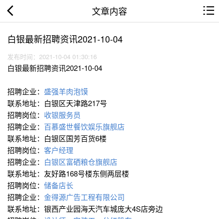
文章内容
白银最新招聘资讯2021-10-04
发布时间：2021-10-04 01:30:16
白银最新招聘资讯2021-10-04
招聘企业：
盛强羊肉泡馍
联系地址：白银区天津路217号
招聘岗位：
收银服务员
招聘企业：
百慕盛世餐饮娱乐旗舰店
联系地址：白银区国芳百货6楼
招聘岗位：
客户经理
招聘企业：
白银区富硒粮仓旗舰店
联系地址：友好路168号楼东侧两层楼
招聘岗位：
储备店长
招聘企业：
金得源广告工程有限公司
联系地址：银西产业园海天汽车城庞大4S店旁边