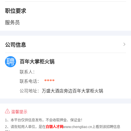
职位要求
服务员
公司信息
百年大掌柜火锅
联系人：
****
联系电话：
公司地址：
万盛大酒店旁边百年大掌柜火锅
温馨提示
1、本平台仅供信息发布，不会收取押金、保证金！
2、请告知用人单位，是在
白银人才网
www.chengtiao.cn上看到该招聘信息