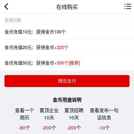
在线购买
在线付款
金币充值10元：获得金币100个
金币充值20元：获得金币
+220个
金币充值50元：获得金币
+550个[推荐]
金币用途说明
查看一个
置顶企业
置顶招聘
查看发布一句
简历
10天
10天
话信息
-80
个
-200
个
-200
个
-10
个