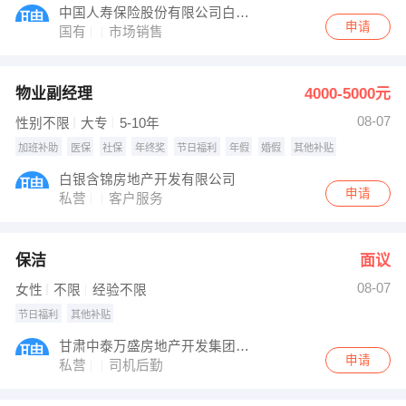
中国人寿保险股份有限公司白银区支公司
申请
国有
市场销售
物业副经理
4000-5000元
08-07
性别不限
大专
5-10年
加班补助
医保
社保
年终奖
节日福利
年假
婚假
其他补贴
白银含锦房地产开发有限公司
申请
私营
客户服务
保洁
面议
08-07
女性
不限
经验不限
节日福利
其他补贴
甘肃中泰万盛房地产开发集团有限公司
申请
私营
司机后勤