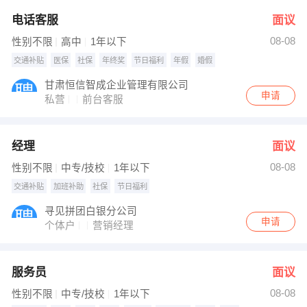
电话客服
面议
08-08
性别不限
高中
1年以下
交通补贴
医保
社保
年终奖
节日福利
年假
婚假
甘肃恒信智成企业管理有限公司
申请
私营
前台客服
经理
面议
08-08
性别不限
中专/技校
1年以下
交通补贴
加班补助
社保
节日福利
寻见拼团白银分公司
申请
个体户
营销经理
服务员
面议
08-08
性别不限
中专/技校
1年以下