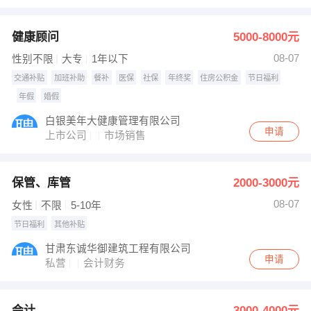
健康顾问
5000-8000元
08-07
性别不限
大专
1年以下
交通补贴
加班补助
餐补
医保
社保
年终奖
住房公积金
节日福利
年假
婚假
白银美年大健康管理有限公司
申请
上市公司
市场销售
保管、库管
2000-3000元
08-07
女性
不限
5-10年
节日福利
其他补贴
甘肃东诚华御建筑工程有限公司
申请
私营
会计财务
会计
3000-4000元