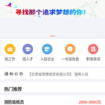
找工作
找人才
入驻企业
一句话信息
职场资讯
发布 [采掘工/综采工/综掘工 ] 招聘信息
【甘肃中工国际招投标有限公司】 强势入驻
【甘肃恒源利辉节能科技有限责任公司】 强势入驻
【甘肃省明博商贸有限公司】 强势入驻
【盛强羊肉泡馍】 强势入驻
【百慕盛世餐饮娱乐旗舰店】 强势入驻
饶满琳 发布 [消防巡检员 ] 招聘信息
热门推荐
谢赛志 发布 [质检部经理 ] 招聘信息
发布 [客户经理 ] 招聘信息
发布 [资料员 ] 招聘信息
消防巡检员
2000-3000元