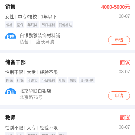
销售
4000-5000元
08-07
女性
中专/技校
1年以下
餐补
医保
年终奖
节日福利
其他补贴
白银鹏雅装饰材料铺
申请
私营
店长导购
储备干部
面议
08-07
性别不限
大专
经验不限
医保
社保
年终奖
节日福利
年假
婚假
其他补贴
北京华联白银店
申请
北京路76号
教师
面议
08-07
性别不限
大专
经验不限