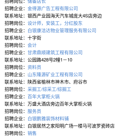
招聘岗位：
储备店长
招聘企业：
金得源广告工程有限公司
联系地址：银西产业园海天汽车城庞大4S店旁边
招聘岗位：
设计师，安装工，分红股东
招聘企业：
白银康洁达物业管理服务有限公司
联系地址：十字街
招聘岗位：
会计
招聘企业：
甘肃鼎顺建筑工程有限公司
联系地址：公园路428号2幢1－10
招聘岗位：
资料员
招聘企业：
山东隆源矿业工程有限公司
联系地址：陕西省榆林市神木市、府谷市
招聘岗位：
采掘工/综采工/综掘工
招聘企业：
百年大掌柜火锅
联系地址：万盛大酒店旁边百年大掌柜火锅
招聘岗位：
服务员
招聘企业：
白银鹏雅装饰材料铺
联系地址：白银居然之家阳明广场一楼马可波罗瓷砖店
招聘岗位：
销售