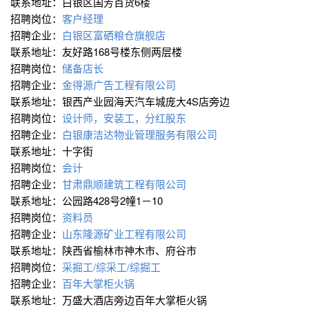
联系地址：白银区国芳百货6楼
招聘岗位：
客户经理
招聘企业：
白银区富硒粮仓旗舰店
联系地址：友好路168号楼东侧两层楼
招聘岗位：
储备店长
招聘企业：
金得源广告工程有限公司
联系地址：银西产业园海天汽车城庞大4S店旁边
招聘岗位：
设计师，安装工，分红股东
招聘企业：
白银康洁达物业管理服务有限公司
联系地址：十字街
招聘岗位：
会计
招聘企业：
甘肃鼎顺建筑工程有限公司
联系地址：公园路428号2幢1－10
招聘岗位：
资料员
招聘企业：
山东隆源矿业工程有限公司
联系地址：陕西省榆林市神木市、府谷市
招聘岗位：
采掘工/综采工/综掘工
招聘企业：
百年大掌柜火锅
联系地址：万盛大酒店旁边百年大掌柜火锅