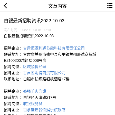
文章内容
白银最新招聘资讯2022-10-03
发布时间：2022-10-03 01:30:13
白银最新招聘资讯2022-10-03
招聘企业：
甘肃恒源利辉节能科技有限责任公司
联系地址：甘肃省兰州市榆中县和平镇兰州毅德商贸城
E21002007幢1层006号房
招聘岗位：
区域销售经理
招聘企业：
甘肃省明博商贸有限公司
联系地址：白银市纺织路银枫酒店17楼
招聘企业：
盛强羊肉泡馍
联系地址：白银区天津路217号
招聘岗位：
收银服务员
招聘企业：
百慕盛世餐饮娱乐旗舰店