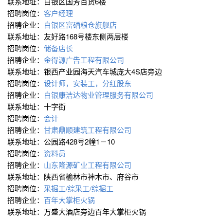
联系地址：白银区国芳百货6楼
招聘岗位：
客户经理
招聘企业：
白银区富硒粮仓旗舰店
联系地址：友好路168号楼东侧两层楼
招聘岗位：
储备店长
招聘企业：
金得源广告工程有限公司
联系地址：银西产业园海天汽车城庞大4S店旁边
招聘岗位：
设计师，安装工，分红股东
招聘企业：
白银康洁达物业管理服务有限公司
联系地址：十字街
招聘岗位：
会计
招聘企业：
甘肃鼎顺建筑工程有限公司
联系地址：公园路428号2幢1－10
招聘岗位：
资料员
招聘企业：
山东隆源矿业工程有限公司
联系地址：陕西省榆林市神木市、府谷市
招聘岗位：
采掘工/综采工/综掘工
招聘企业：
百年大掌柜火锅
联系地址：万盛大酒店旁边百年大掌柜火锅