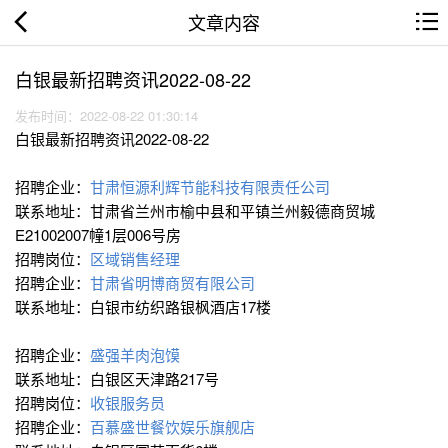
文章内容
白银最新招聘资讯2022-08-22
发布时间：2022-08-22 01:30:14
白银最新招聘资讯2022-08-22
招聘企业：
甘肃恒源利辉节能科技有限责任公司
联系地址：甘肃省兰州市榆中县和平镇兰州毅德商贸城
E21002007幢1层006号房
招聘岗位：
区域销售经理
招聘企业：
甘肃省明博商贸有限公司
联系地址：白银市纺织路银枫酒店17楼
招聘企业：
盛强羊肉泡馍
联系地址：白银区天津路217号
招聘岗位：
收银服务员
招聘企业：
百慕盛世餐饮娱乐旗舰店