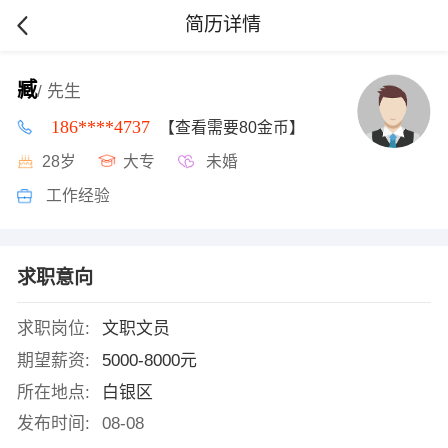
简历详情
臧
/ 先生
186****4737
【查看需要80金币】
28岁
大专
未婚
工作经验
求职意向
求职岗位:
文职文员
期望薪资:
5000-8000元
所在地点:
白银区
发布时间:
08-08